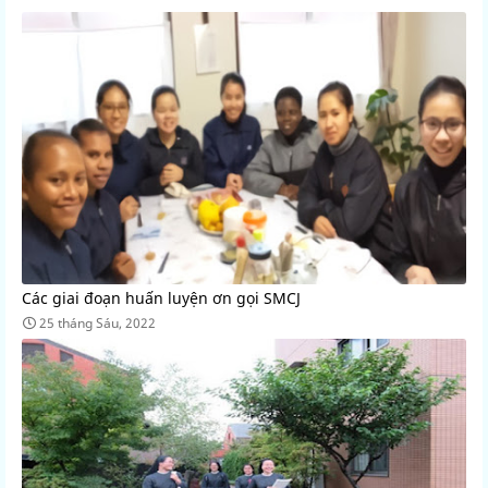
Các giai đoạn huấn luyện ơn gọi SMCJ
25 tháng Sáu, 2022