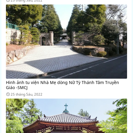
25 tháng Sáu, 2022
Hình ảnh tu viện Nhà Mẹ dòng Nữ Tỳ Thánh Tâm Truyền
Giáo -SMCJ
25 tháng Sáu, 2022