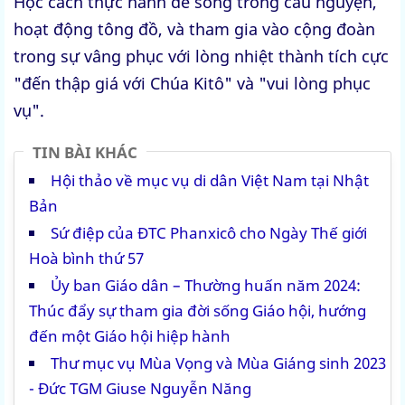
Học cách thực hành để sống trong cầu nguyện,
hoạt động tông đồ, và tham gia vào cộng đoàn
trong sự vâng phục với lòng nhiệt thành tích cực
"đến thập giá với Chúa Kitô" và "vui lòng phục
vụ".
TIN BÀI KHÁC
Hội thảo về mục vụ di dân Việt Nam tại Nhật
Bản
Sứ điệp của ĐTC Phanxicô cho Ngày Thế giới
Hoà bình thứ 57
Ủy ban Giáo dân – Thường huấn năm 2024:
Thúc đẩy sự tham gia đời sống Giáo hội, hướng
đến một Giáo hội hiệp hành
Thư mục vụ Mùa Vọng và Mùa Giáng sinh 2023
- Đức TGM Giuse Nguyễn Năng