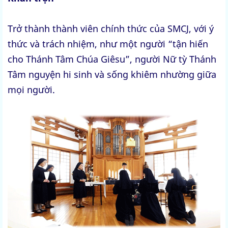
Trở thành thành viên chính thức của SMCJ, với ý
thức và trách nhiệm, như một người “tận hiến
cho Thánh Tâm Chúa Giêsu”, người Nữ tỳ Thánh
Tâm nguyện hi sinh và sống khiêm nhường giữa
mọi người.