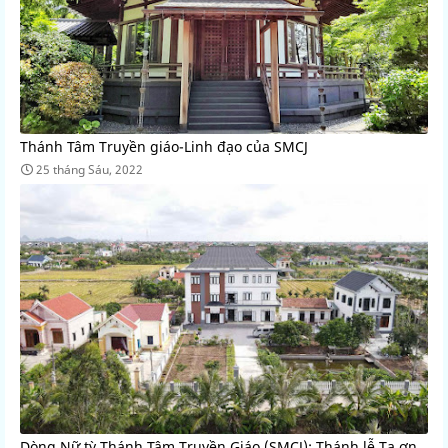
Thánh Tâm Truyền giáo-Linh đạo của SMCJ
25 tháng Sáu, 2022
Dòng Nữ tỳ Thánh Tâm Truyền Giáo (SMCJ): Thánh lễ Tạ ơn