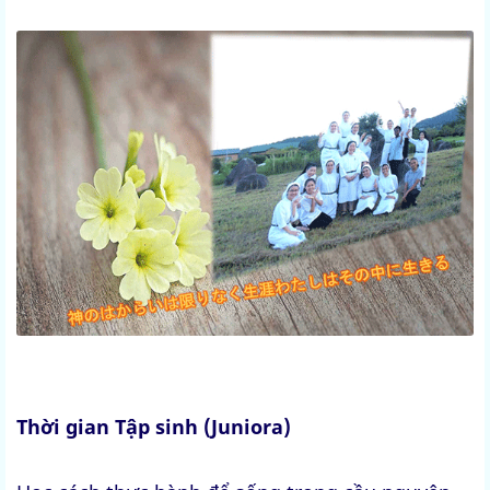
Thời gian Tập sinh (Juniora)