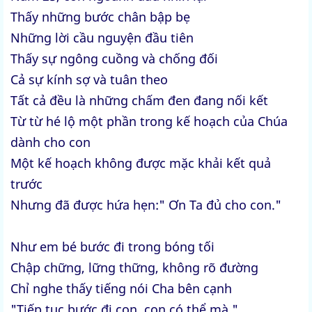
Thấy những bước chân bập bẹ
Những lời cầu nguyện đầu tiên
Thấy sự ngông cuồng và chống đối
Cả sự kính sợ và tuân theo
Tất cả đều là những chấm đen đang nối kết
Từ từ hé lộ một phần trong kế hoạch của Chúa
dành cho con
Một kế hoạch không được mặc khải kết quả
trước
Nhưng đã được hứa hẹn:" Ơn Ta đủ cho con."
Như em bé bước đi trong bóng tối
Chập chững, lững thững, không rõ đường
Chỉ nghe thấy tiếng nói Cha bên cạnh
"Tiếp tục bước đi con, con có thể mà."