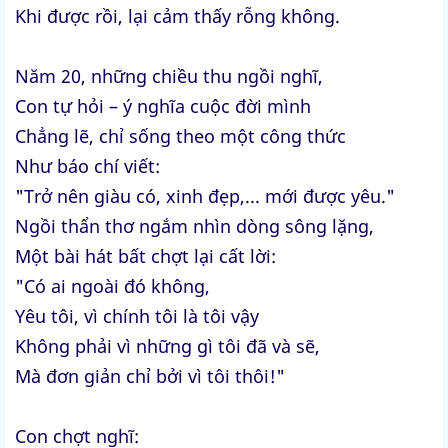
Khi được rồi, lại cảm thấy rỗng không.
Năm 20, những chiều thu ngồi nghĩ,
Con tự hỏi – ý nghĩa cuộc đời mình
Chẳng lẽ, chỉ sống theo một công thức
Như báo chí viết:
"Trở nên giàu có, xinh đẹp,... mới được yêu."
Ngồi thẩn thơ ngắm nhìn dòng sông lặng,
Một bài hát bất chợt lại cất lời:
"Có ai ngoài đó không,
Yêu tôi, vì chính tôi là tôi vậy
Không phải vì những gì tôi đã và sẽ,
Mà đơn giản chỉ bởi vì tôi thôi!"
Con chợt nghĩ: