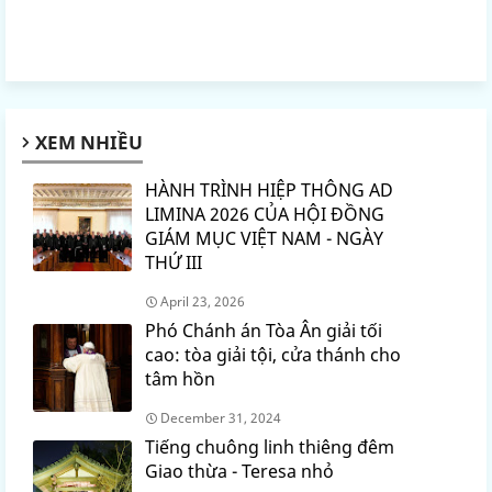
XEM NHIỀU
HÀNH TRÌNH HIỆP THÔNG AD
LIMINA 2026 CỦA HỘI ĐỒNG
GIÁM MỤC VIỆT NAM - NGÀY
THỨ III
April 23, 2026
Phó Chánh án Tòa Ân giải tối
cao: tòa giải tội, cửa thánh cho
tâm hồn
December 31, 2024
Tiếng chuông linh thiêng đêm
Giao thừa - Teresa nhỏ