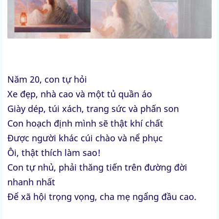
N
ăm 20, con tự hỏi
Xe đẹp, nhà cao và một tủ quần áo
Giày dép, túi xách, trang sức và phấn son
Con hoạch định mình sẽ thật khí chất
Được người khác cúi chào và nể phục
Ôi, thật thích làm sao!
Con tự nhủ, phải thăng tiến trên đường đời
nhanh nhất
Để xã hội trọng vọng, cha mẹ ngẩng đầu cao.