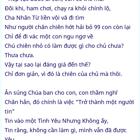
Đôi khi, ham chơi, chạy ra khỏi chính lộ,
Cha Nhân Từ liền vội vã đi tìm
Như người chăn chiên hớt hải bỏ 99 con còn lại
Chỉ để đi vác một con ngu ngơ về
Chú chiên nhỏ có làm được gì cho chủ chưa?
Thưa chưa.
Vậy tại sao lại đáng giá đến thế?
Chỉ đơn giản, vì đó là chiên của chủ mà thôi.
Ân sủng Chúa ban cho con, con thầm nghĩ
Chắn hẳn, đó chính là việc "Trở thành một người
tin"
Tin vào một Tình Yêu Nhưng Không ấy,
Tin rằng, không cần làm gì, mình vẫn đã được
Yêu.