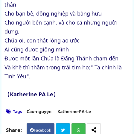
thân
Cho bạn bè, đồng nghiệp và bằng hữu
Cho người bên cạnh, và cho cả những người
dưng.
Chúa ơi, con thật lòng ao ước
Ai cũng được giống mình
Được một lần Chúa là Đấng Thánh chạm đến
Và khẽ thì thầm trong trái tim họ:" Ta chính là
Tình Yêu".
【
Katherine PA Le
】
Tags
Cầu-nguyện
Katherine-PA-Le
Facebook