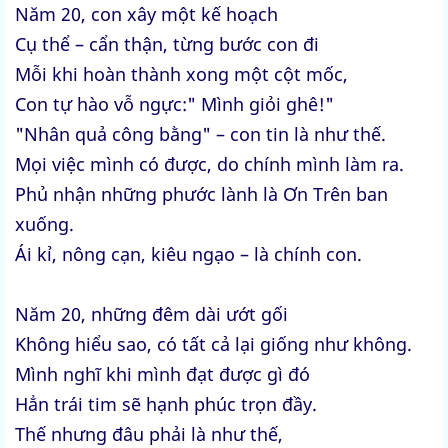
Năm 20, con xây một kế hoạch
Cụ thể – cẩn thận, từng bước con đi
Mỗi khi hoàn thành xong một cột mốc,
Con tự hào vỗ ngực:" Mình giỏi ghê!"
"Nhân quả công bằng" – con tin là như thế.
Mọi việc mình có được, do chính mình làm ra.
Phủ nhận những phước lành là Ơn Trên ban
xuống.
Ái kỉ, nông cạn, kiêu ngạo – là chính con.
Năm 20, những đêm dài ướt gối
Không hiểu sao, có tất cả lại giống như không.
Mình nghĩ khi mình đạt được gì đó
Hẳn trái tim sẽ hạnh phúc trọn đầy.
Thế nhưng đâu phải là như thế,