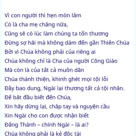
Vì con người thì hẹn mòn lắm
Có là cha mẹ chăng nữa,
Cũng sẽ có lúc làm chúng ta tổn thương
Đừng sợ hãi mà không dám đến gần Thiên Chúa
Bởi vì Chúa không phải của riêng ai
Chúa không chỉ là Cha của người Công Giáo
Mà còn là của tất cả muôn dân
Chúa thánh thiện, khinh ghét mọi tội lỗi
Đầy bao dung, Ngài lại thương tất cả tội nhân.
Để bắt đầu biết đến Chúa,
Xin hãy dừng lại, chắp tay và nguyện cầu
Xin Ngài cho con được nhận biết
Đấng Thánh – chính Ngài – là ai?
Chúa không phải là kẻ độc tài