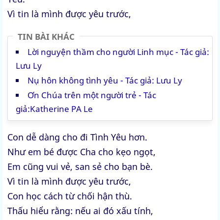
Vì tin là mình được yêu trước,
TIN BÀI KHÁC
Lời nguyện thầm cho người Linh mục - Tác giả:
Lưu Ly
Nụ hôn không tình yêu - Tác giả: Lưu Ly
Ơn Chúa trên một người trẻ - Tác
giả:Katherine PA Le
Con dễ dàng cho đi Tình Yêu hơn.
Như em bé được Cha cho kẹo ngọt,
Em cũng vui vẻ, san sẻ cho bạn bè.
Vì tin là mình được yêu trước,
Con học cách từ chối hận thù.
Thấu hiểu rằng: nếu ai đó xấu tính,