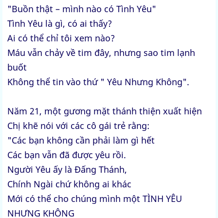
"Buồn thật – mình nào có Tình Yêu"
Tình Yêu là gì, có ai thấy?
Ai có thể chỉ tôi xem nào?
Máu vẫn chảy về tim đây, nhưng sao tim lạnh
buốt
Không thể tin vào thứ " Yêu Nhưng Không".
Năm 21, một gương mặt thánh thiện xuất hiện
Chị khẽ nói với các cô gái trẻ rằng:
"Các bạn không cần phải làm gì hết
Các bạn vẫn đã được yêu rồi.
Người Yêu ấy là Đấng Thánh,
Chính Ngài chứ không ai khác
Mới có thể cho chúng mình một TÌNH YÊU
NHƯNG KHÔNG