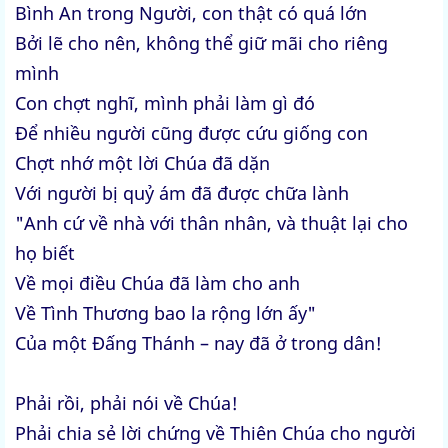
Bình An trong Người, con thật có quá lớn
Bởi lẽ cho nên, không thể giữ mãi cho riêng
mình
Con chợt nghĩ, mình phải làm gì đó
Để nhiều người cũng được cứu giống con
Chợt nhớ một lời Chúa đã dặn
Với người bị quỷ ám đã được chữa lành
"Anh cứ về nhà với thân nhân, và thuật lại cho
họ biết
Về mọi điều Chúa đã làm cho anh
Về Tình Thương bao la rộng lớn ấy"
Của một Đấng Thánh – nay đã ở trong dân!
Phải rồi, phải nói về Chúa!
Phải chia sẻ lời chứng về Thiên Chúa cho người