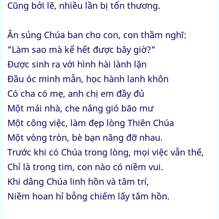
Cũng bởi lẽ, nhiều lần bị tổn thương.
Ân sủng Chúa ban cho con, con thầm nghĩ:
"Làm sao mà kể hết được bây giờ?"
Được sinh ra với hình hài lành lặn
Đầu óc minh mẫn, học hành lanh khôn
Có cha có mẹ, anh chị em đầy đủ
Một mái nhà, che nắng gió bão mư
Một công việc, làm đẹp lòng Thiên Chúa
Một vòng tròn, bè bạn nâng đỡ nhau.
Trước khi có Chúa trong lòng, mọi việc vẫn thế,
Chỉ là trong tim, con nào có niềm vui.
Khi dâng Chúa linh hồn và tâm trí,
Niềm hoan hỉ bỗng chiếm lấy tâm hồn.